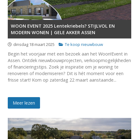
WOON EVENT 2025 Lentekriebels? STIJLVOL EN
MODERN WONEN | GELE AKKER ASSEN
dinsdag 18 maart 2025
Te koop nieuwbouw
Begin het voorjaar met een bezoek aan het Woon!Event in
Assen. Ontdek nieuwbouwprojecten, verkoopmogelijkheden
of financieringstips. Zoek je inspiratie om je woning te
renoveren of moderniseren? Dit is hét moment voor een
frisse start! Kom op zaterdag 22 maart aanstaande...
Meer lezen