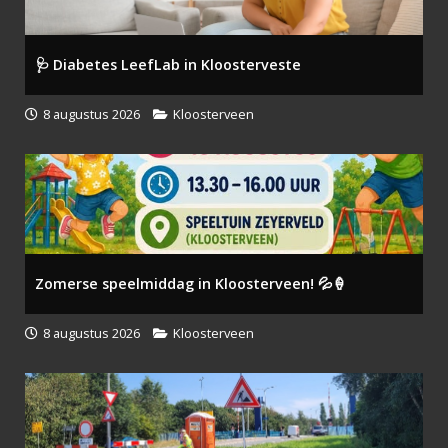
🩺 Diabetes LeefLab in Kloosterveste
8 augustus 2026
Kloosterveen
Zomerse speelmiddag in Kloosterveen! 💦🍦
8 augustus 2026
Kloosterveen