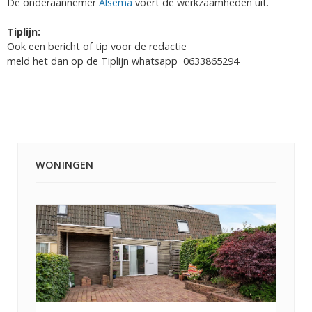
De onderaannemer
Alsema
voert de werkzaamheden uit.
Tiplijn:
Ook een bericht of tip voor de redactie
meld het dan op de Tiplijn whatsapp 0633865294
WONINGEN