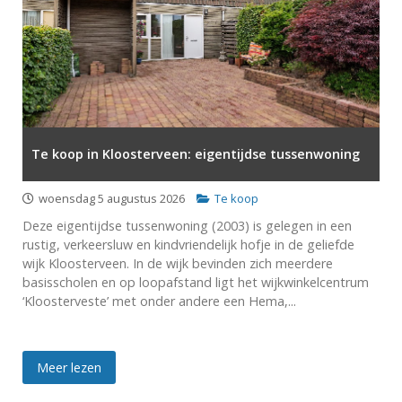
Te koop in Kloosterveen: eigentijdse tussenwoning
woensdag 5 augustus 2026
Te koop
Deze eigentijdse tussenwoning (2003) is gelegen in een
rustig, verkeersluw en kindvriendelijk hofje in de geliefde
wijk Kloosterveen. In de wijk bevinden zich meerdere
basisscholen en op loopafstand ligt het wijkwinkelcentrum
‘Kloosterveste’ met onder andere een Hema,...
Meer lezen