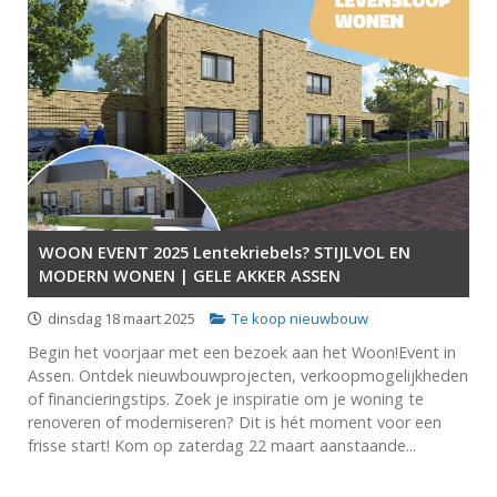
WOON EVENT 2025 Lentekriebels? STIJLVOL EN
MODERN WONEN | GELE AKKER ASSEN
dinsdag 18 maart 2025
Te koop nieuwbouw
Begin het voorjaar met een bezoek aan het Woon!Event in
Assen. Ontdek nieuwbouwprojecten, verkoopmogelijkheden
of financieringstips. Zoek je inspiratie om je woning te
renoveren of moderniseren? Dit is hét moment voor een
frisse start! Kom op zaterdag 22 maart aanstaande...