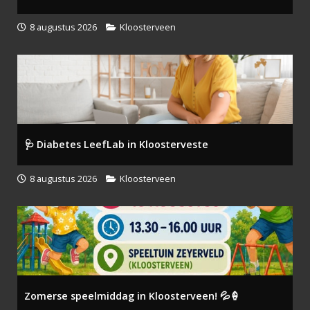
8 augustus 2026
Kloosterveen
🩺 Diabetes LeefLab in Kloosterveste
8 augustus 2026
Kloosterveen
Zomerse speelmiddag in Kloosterveen! 💦🍦