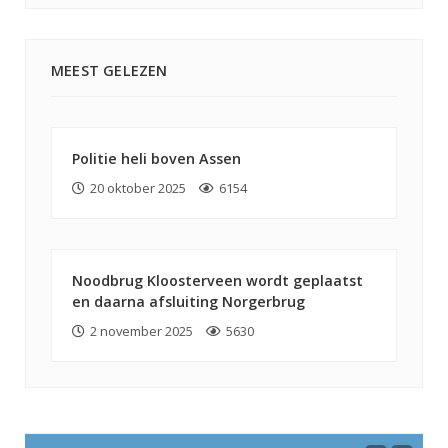
MEEST GELEZEN
Politie heli boven Assen
20 oktober 2025
6154
Noodbrug Kloosterveen wordt geplaatst
en daarna afsluiting Norgerbrug
2 november 2025
5630