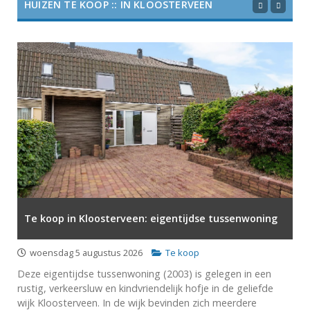
HUIZEN TE KOOP :: IN KLOOSTERVEEN
Te koop in Kloosterveen: eigentijdse tussenwoning
woensdag 5 augustus 2026
Te koop
Deze eigentijdse tussenwoning (2003) is gelegen in een
rustig, verkeersluw en kindvriendelijk hofje in de geliefde
wijk Kloosterveen. In de wijk bevinden zich meerdere