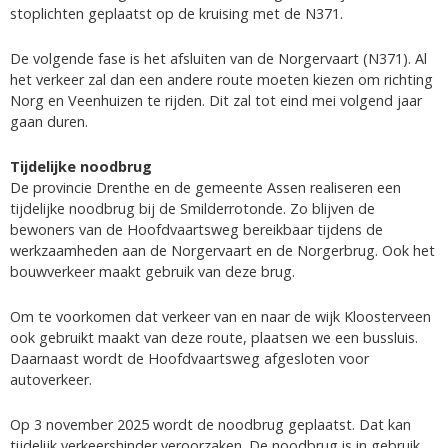
stoplichten geplaatst op de kruising met de N371.
De volgende fase is het afsluiten van de Norgervaart (N371). Al
het verkeer zal dan een andere route moeten kiezen om richting
Norg en Veenhuizen te rijden. Dit zal tot eind mei volgend jaar
gaan duren.
Tijdelijke noodbrug
De provincie Drenthe en de gemeente Assen realiseren een
tijdelijke noodbrug bij de Smilderrotonde. Zo blijven de
bewoners van de Hoofdvaartsweg bereikbaar tijdens de
werkzaamheden aan de Norgervaart en de Norgerbrug. Ook het
bouwverkeer maakt gebruik van deze brug.
Om te voorkomen dat verkeer van en naar de wijk Kloosterveen
ook gebruikt maakt van deze route, plaatsen we een bussluis.
Daarnaast wordt de Hoofdvaartsweg afgesloten voor
autoverkeer.
Op 3 november 2025 wordt de noodbrug geplaatst. Dat kan
tijdelijk verkeershinder veroorzaken. De noodbrug is in gebruik