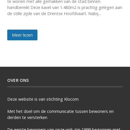
te wonen met alle gemakken van de stad binnen
handbereik! Deze kavel van 1.480m2 is prachtig gelegen aan
de stille zijde van de Drentse Hoofdvaart. Nabij...
Meer lezen
OVER ONS
Deze website is van stichting Klocom
Met het doel om de communicatie tussen bewoners en
derden te versterken
De eerste bewoners van onze wijk zijn 1999 begonnen met