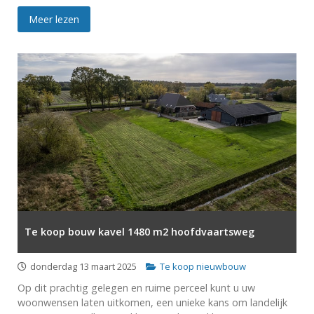
Meer lezen
Te koop bouw kavel 1480 m2 hoofdvaartsweg
donderdag 13 maart 2025
Te koop nieuwbouw
Op dit prachtig gelegen en ruime perceel kunt u uw
woonwensen laten uitkomen, een unieke kans om landelijk