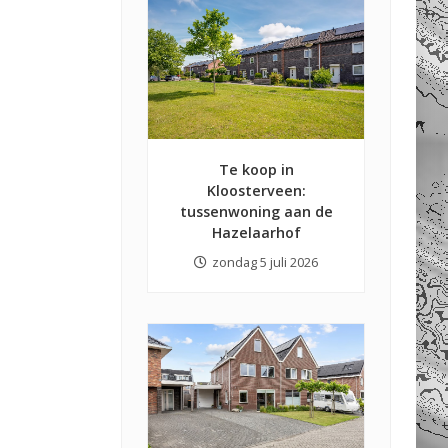
Te koop in
Kloosterveen:
tussenwoning aan de
Hazelaarhof
zondag 5 juli 2026