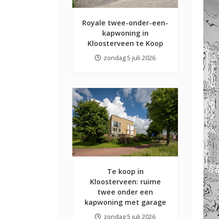
Royale twee-onder-een-
kapwoning in
Kloosterveen te Koop
zondag 5 juli 2026
Te koop in
Kloosterveen: ruime
twee onder een
kapwoning met garage
zondag 5 juli 2026