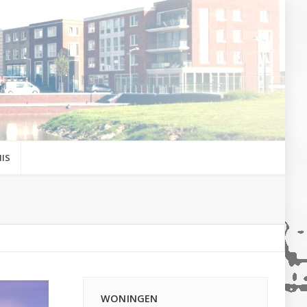
IS
WONINGEN