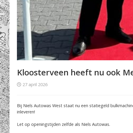
Kloosterveen heeft nu ook Me
27 april 2026
Bij Niels Autowas West staat nu een statiegeld bulkmachine
inleveren!
Let op openingstijden zelfde als Niels Autowas.