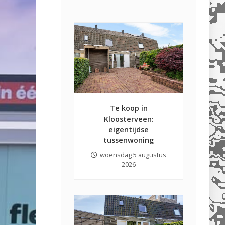
Te koop in
Kloosterveen:
eigentijdse
tussenwoning
woensdag 5 augustus
2026