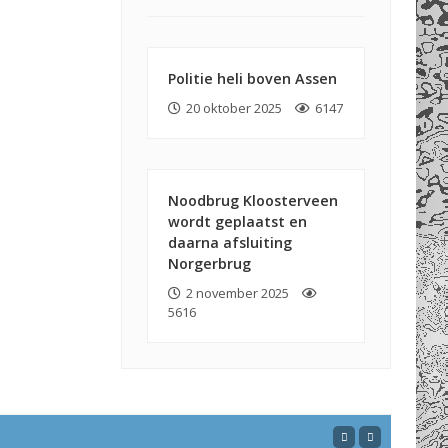
Politie heli boven Assen
20 oktober 2025
6147
Noodbrug Kloosterveen
wordt geplaatst en
daarna afsluiting
Norgerbrug
2 november 2025
5616