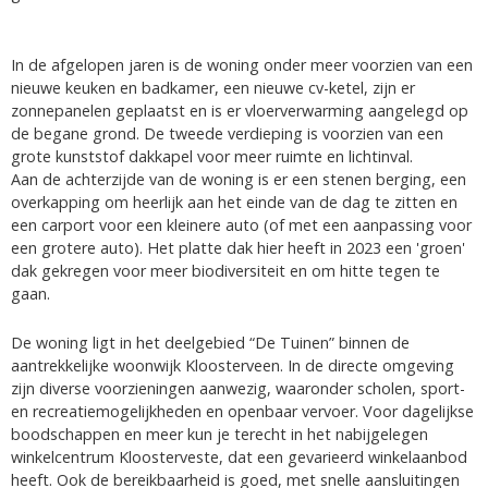
In de afgelopen jaren is de woning onder meer voorzien van een
nieuwe keuken en badkamer, een nieuwe cv-ketel, zijn er
zonnepanelen geplaatst en is er vloerverwarming aangelegd op
de begane grond. De tweede verdieping is voorzien van een
grote kunststof dakkapel voor meer ruimte en lichtinval.
Aan de achterzijde van de woning is er een stenen berging, een
overkapping om heerlijk aan het einde van de dag te zitten en
een carport voor een kleinere auto (of met een aanpassing voor
een grotere auto). Het platte dak hier heeft in 2023 een 'groen'
dak gekregen voor meer biodiversiteit en om hitte tegen te
gaan.
De woning ligt in het deelgebied “De Tuinen” binnen de
aantrekkelijke woonwijk Kloosterveen. In de directe omgeving
zijn diverse voorzieningen aanwezig, waaronder scholen, sport-
en recreatiemogelijkheden en openbaar vervoer. Voor dagelijkse
boodschappen en meer kun je terecht in het nabijgelegen
winkelcentrum Kloosterveste, dat een gevarieerd winkelaanbod
heeft. Ook de bereikbaarheid is goed, met snelle aansluitingen