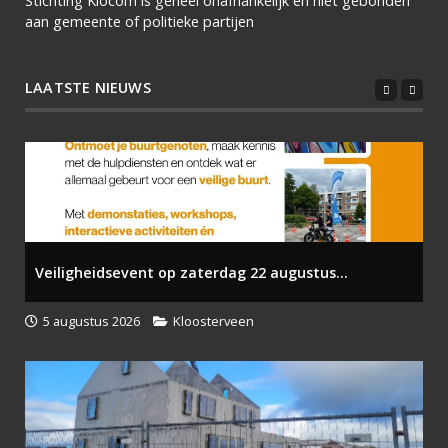
Stichting Klocom is geheel onafhankelijk en niet gebonden
aan gemeente of politieke partijen
LAATSTE NIEUWS
Veiligheidsevent op zaterdag 22 augustus...
5 augustus 2026
Kloosterveen