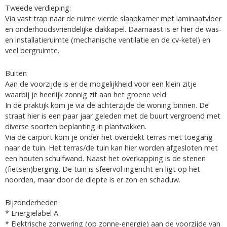
Tweede verdieping:
Via vast trap naar de ruime vierde slaapkamer met laminaatvloer
en onderhoudsvriendelijke dakkapel. Daarnaast is er hier de was-
en installatieruimte (mechanische ventilatie en de cv-ketel) en
veel bergruimte.
Buiten
Aan de voorzijde is er de mogelijkheid voor een klein zitje
waarbij je heerlijk zonnig zit aan het groene veld.
In de praktijk kom je via de achterzijde de woning binnen. De
straat hier is een paar jaar geleden met de buurt vergroend met
diverse soorten beplanting in plantvakken.
Via de carport kom je onder het overdekt terras met toegang
naar de tuin. Het terras/de tuin kan hier worden afgesloten met
een houten schuifwand. Naast het overkapping is de stenen
(fietsen)berging. De tuin is sfeervol ingericht en ligt op het
noorden, maar door de diepte is er zon en schaduw.
Bijzonderheden
* Energielabel A
* Elektrische zonwering (op zonne-energie) aan de voorzijde van