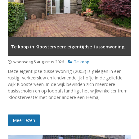
Te koop in Kloosterveen: eigentijdse tussenwoning
woensdag 5 augustus 2026
Te koop
Deze eigentijdse tussenwoning (2003) is gelegen in een
rustig, verkeersluw en kindvriendelijk hofje in de geliefde
wijk Kloosterveen. In de wijk bevinden zich meerdere
basisscholen en op loopafstand ligt het wijkwinkelcentrum
‘Kloosterveste’ met onder andere een Hema,...
Meer lezen