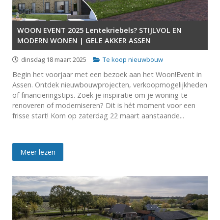
WOON EVENT 2025 Lentekriebels? STIJLVOL EN
MODERN WONEN | GELE AKKER ASSEN
dinsdag 18 maart 2025
Te koop nieuwbouw
Begin het voorjaar met een bezoek aan het Woon!Event in
Assen. Ontdek nieuwbouwprojecten, verkoopmogelijkheden
of financieringstips. Zoek je inspiratie om je woning te
renoveren of moderniseren? Dit is hét moment voor een
frisse start! Kom op zaterdag 22 maart aanstaande...
Meer lezen