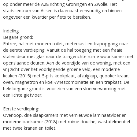
op onder meer de A28 richting Groningen en Zwolle. Het
stadscentrum van Assen is daarnaast eenvoudig en binnen
ongeveer een kwartier per fiets te bereiken.
Indeling
Begane grond:
Entree, hal met modern toilet, meterkast en trapopgang naar
de eerste verdieping. Vanuit de hal toegang met een fraaie
stalen deur met glas naar de tuingerichte ruime woonkamer met
openslaande deuren. Aan de voorzijde van de woning, met een
vrij zicht over het voorliggende groene veld, een moderne
keuken (2015) met 5-pits kookplaat, afzuigkap, quooker kraan,
oven, magnetron en koel-/vriescombinatie en een trapkast. De
hele begane grond is voor zien van een vloerverwarming met
een lichte gietvloer.
Eerste verdieping:
Overloop, drie slaapkamers met vernieuwde laminaatvloer en
moderne badkamer (2018) met ruime douche, wastafelmeubel
met twee kranen en toilet.