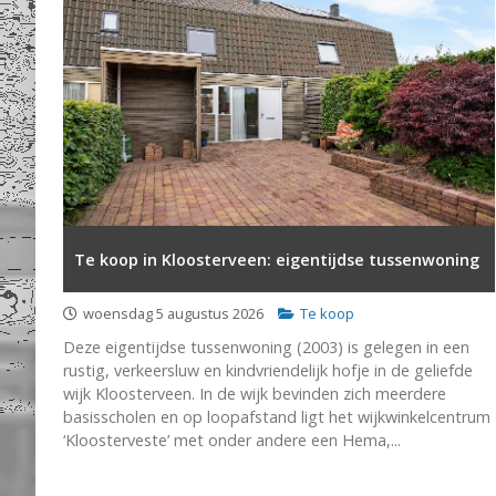
Te koop in Kloosterveen: eigentijdse tussenwoning
woensdag 5 augustus 2026
Te koop
Deze eigentijdse tussenwoning (2003) is gelegen in een
rustig, verkeersluw en kindvriendelijk hofje in de geliefde
wijk Kloosterveen. In de wijk bevinden zich meerdere
basisscholen en op loopafstand ligt het wijkwinkelcentrum
‘Kloosterveste’ met onder andere een Hema,...