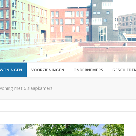
WONINGEN
VOORZIENINGEN
ONDERNEMERS
GESCHIEDEN
e woning met 6 slaapkamers