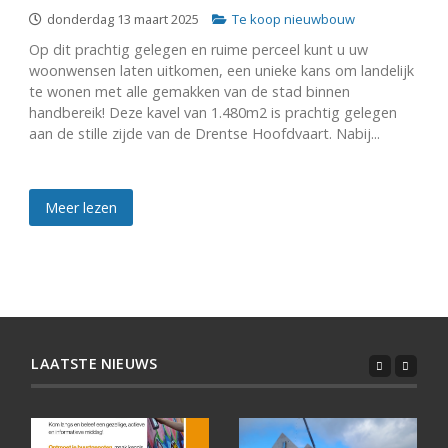
donderdag 13 maart 2025
Te koop nieuwbouw
Op dit prachtig gelegen en ruime perceel kunt u uw
woonwensen laten uitkomen, een unieke kans om landelijk
te wonen met alle gemakken van de stad binnen
handbereik! Deze kavel van 1.480m2 is prachtig gelegen
aan de stille zijde van de Drentse Hoofdvaart. Nabij...
Meer lezen
LAATSTE NIEUWS