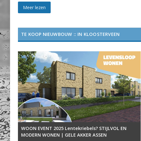
Meer lezen
TE KOOP NIEUWBOUW :: IN KLOOSTERVEEN
WOON EVENT 2025 Lentekriebels? STIJLVOL EN
MODERN WONEN | GELE AKKER ASSEN