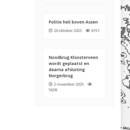
Politie heli boven Assen
20 oktober 2025
6151
Noodbrug Kloosterveen
wordt geplaatst en
daarna afsluiting
Norgerbrug
2 november 2025
5628