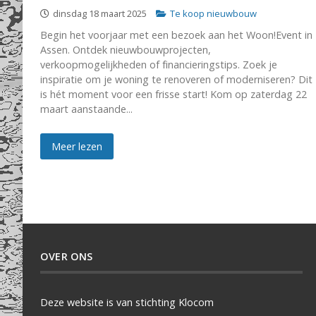
dinsdag 18 maart 2025
Te koop nieuwbouw
Begin het voorjaar met een bezoek aan het Woon!Event in
Assen. Ontdek nieuwbouwprojecten,
verkoopmogelijkheden of financieringstips. Zoek je
inspiratie om je woning te renoveren of moderniseren? Dit
is hét moment voor een frisse start! Kom op zaterdag 22
maart aanstaande...
Meer lezen
OVER ONS
Deze website is van stichting Klocom