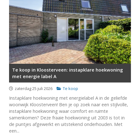
Te koop in Kloosterveen: instapklare hoekwoning
met energie label A
zaterdag 25 juli 2026
Te koop
Instapklare hoekwoning met energielabel A in de geliefde
woonwijk Kloosterveen! Ben je op zoek naar een stijlvolle,
instapklare hoekwoning waar comfort en ruimte
samenkomen? Deze fraaie hoekwoning uit 2003 is tot in
de puntjes afgewerkt en uitstekend onderhouden. Met
een...